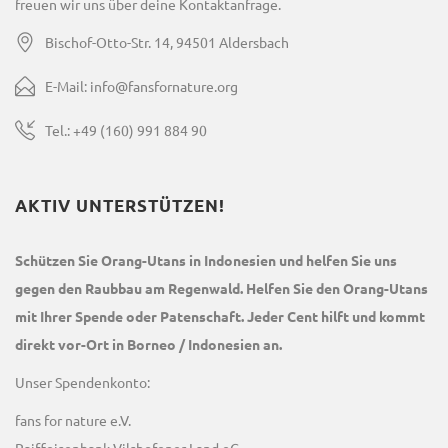
freuen wir uns über deine Kontaktanfrage.
Bischof-Otto-Str. 14, 94501 Aldersbach
E-Mail: info@fansfornature.org
Tel.: +49 (160) 991 884 90
AKTIV UNTERSTÜTZEN!
Schützen Sie Orang-Utans in Indonesien und helfen Sie uns
gegen den Raubbau am Regenwald. Helfen Sie den Orang-Utans
mit Ihrer Spende oder Patenschaft. Jeder Cent hilft und kommt
direkt vor-Ort in Borneo / Indonesien an.
Unser Spendenkonto:
fans for nature e.V.
Raiffeisenbank Vilshofener Land eG