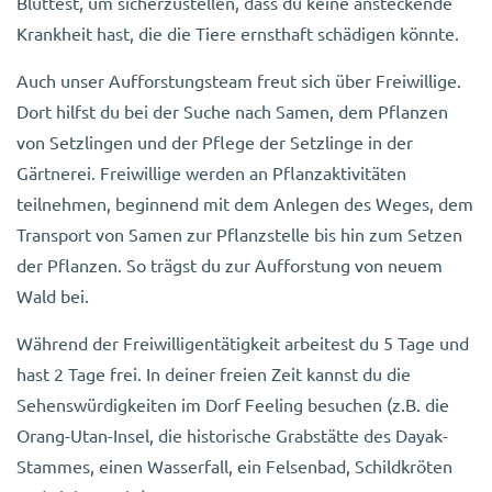
Bluttest, um sicherzustellen, dass du keine ansteckende
Krankheit hast, die die Tiere ernsthaft schädigen könnte.
Auch unser Aufforstungsteam freut sich über Freiwillige.
Dort hilfst du bei der Suche nach Samen, dem Pflanzen
von Setzlingen und der Pflege der Setzlinge in der
Gärtnerei. Freiwillige werden an Pflanzaktivitäten
teilnehmen, beginnend mit dem Anlegen des Weges, dem
Transport von Samen zur Pflanzstelle bis hin zum Setzen
der Pflanzen. So trägst du zur Aufforstung von neuem
Wald bei.
Während der Freiwilligentätigkeit arbeitest du 5 Tage und
hast 2 Tage frei. In deiner freien Zeit kannst du die
Sehenswürdigkeiten im Dorf Feeling besuchen (z.B. die
Orang-Utan-Insel, die historische Grabstätte des Dayak-
Stammes, einen Wasserfall, ein Felsenbad, Schildkröten