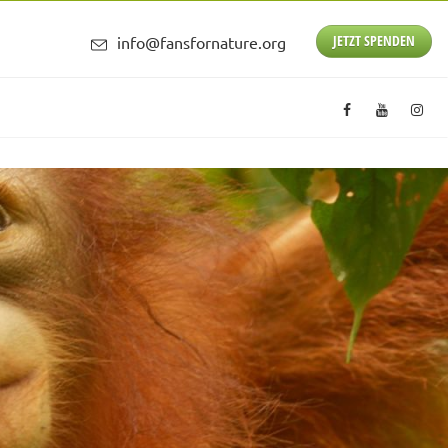
JETZT SPENDEN
info@fansfornature.org