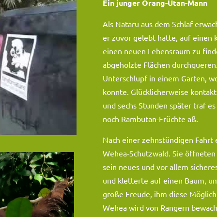
Ein junger Orang-Utan-Mann
Als Nataru aus dem Schlaf erwach
er zuvor gelebt hatte, auf einen
einen neuen Lebensraum zu finde
abgeholzte Flächen durchqueren.
Unterschlupf in einem Garten, w
konnte. Glücklicherweise kontakt
und sechs Stunden später traf es
noch Rambutan-Früchte aß.
Nach einer zehnstündigen Fahrt 
Wehea-Schutzwald. Sie öffneten 
sein neues und vor allem sichere
und kletterte auf einen Baum, u
große Freude, ihm diese Möglich
Wehea wird von Rangern bewacht,