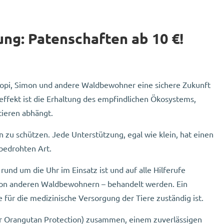
ung: Patenschaften ab 10 €!
 Popi, Simon und andere Waldbewohner eine sichere Zukunft
effekt ist die Erhaltung des empfindlichen Ökosystems,
ieren abhängt.
 zu schützen. Jede Unterstützung, egal wie klein, hat einen
 bedrohten Art.
und um die Uhr im Einsatz ist und auf alle Hilferufe
h von anderen Waldbewohnern – behandelt werden. Ein
ie für die medizinische Versorgung der Tiere zuständig ist.
 for Orangutan Protection) zusammen, einem zuverlässigen