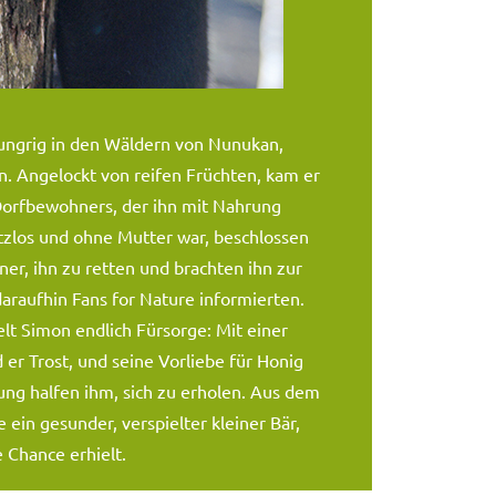
ungrig in den Wäldern von Nunukan,
. Angelockt von reifen Früchten, kam er
Dorfbewohners, der ihn mit Nahrung
tzlos und ohne Mutter war, beschlossen
er, ihn zu retten und brachten ihn zur
araufhin Fans for Nature informierten.
lt Simon endlich Fürsorge: Mit einer
er Trost, und seine Vorliebe für Honig
ung halfen ihm, sich zu erholen. Aus dem
ein gesunder, verspielter kleiner Bär,
 Chance erhielt.