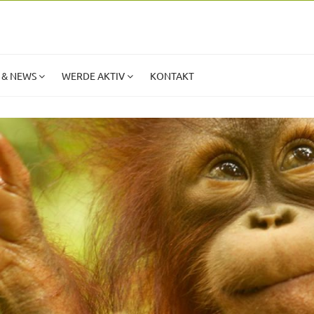
 & NEWS
WERDE AKTIV
KONTAKT