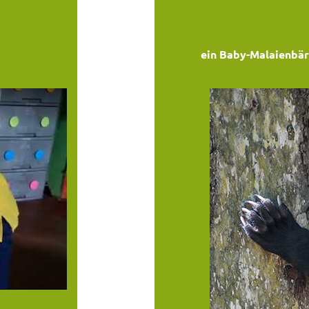
ein Baby-Malaienbär 