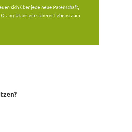
euen sich über jede neue Patenschaft,
 Orang-Utans ein sicherer Lebensraum
ützen?