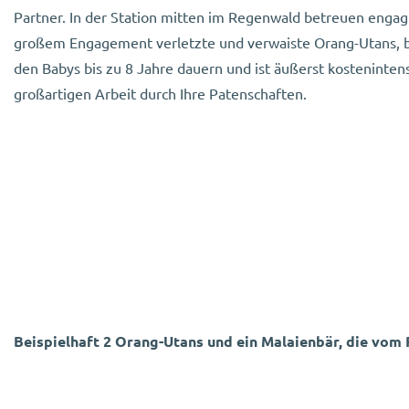
Partner. In der Station mitten im Regenwald betreuen engag
großem Engagement verletzte und verwaiste Orang-Utans, bis 
den Babys bis zu 8 Jahre dauern und ist äußerst kostenintensi
großartigen Arbeit durch Ihre Patenschaften.
Beispielhaft 2 Orang-Utans und ein Malaienbär, die vo