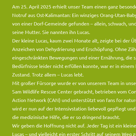
Am 25. April 2025 erhielt unser Team einen ganz besond
Notruf aus Ost-Kalimantan: Ein winziges Orang-Utan-Ba
von einer Dorf-Gemeinde gefunden – allein, schwach, un
seine Mutter. Sie nannten ihn Lucas.
Der kleine Lucas, kaum zwei Monate alt, zeigte bei der 
Anzeichen von Dehydrierung und Erschöpfung. Ohne Zäh
eingeschränkten Bewegungen und einer Ernährung, die s
Bedürfnisse leider nicht erfüllen konnte, war er in einem 
Zustand. Trotz allem – Lucas lebt.
Mit großer Fürsorge wurde er von unserem Team in unse
Sam Wildlife Rescue Center gebracht, betrieben vom Con
Action Network (CAN) und unterstützt von fans for natur
wird er nun auf der Intensivstation liebevoll gepflegt u
die medizinische Hilfe, die er so dringend braucht.
Wir geben die Hoffnung nicht auf. Jeder Tag ist ein kleine
Lucas – und vielleicht ein erster Schritt auf seinem Weg z