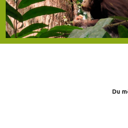
Du mö