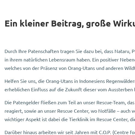
Ein kleiner Beitrag, große Wirk
Durch Ihre Patenschaften tragen Sie dazu bei, dass Nataru,
in ihrem natürlichen Lebensraum haben. Ein positiver Neben
welches von der Präsenz von Orang-Utans und anderen Wildt
Helfen Sie uns, die Orang-Utans in Indonesiens Regenwäldern
erheblichen Einfluss auf die Zukunft dieser vom Aussterben
Die Patengelder fließen zum Teil an unser Rescue-Team, das r
reagiert, sowie an unser Rescue Center, wo Notfälle – auc
wichtiger Aspekt ist dabei die Tierklinik im Rescue Center, d
Darüber hinaus arbeiten wir seit Jahren mit C.O.P. (Centre