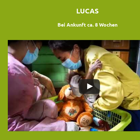
LUCAS
Bei Ankunft ca. 8 Wochen