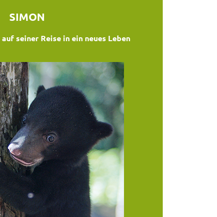
SIMON
auf seiner Reise in ein neues Leben