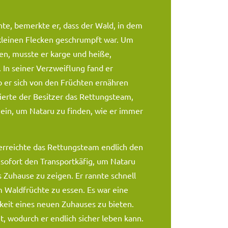
te, bemerkte er, dass der Wald, in dem
 kleinen Flecken geschrumpft war. Um
n, musste er karge und heiße,
 In seiner Verzweiflung fand er
o er sich von den Früchten ernähren
ierte der Besitzer das Rettungsteam,
 ein, um Nataru zu finden, wie er immer
erreichte das Rettungsteam endlich den
sofort den Transportkäfig, um Nataru
s Zuhause zu zeigen. Er rannte schnell
m Waldfrüchte zu essen. Es war eine
keit eines neuen Zuhauses zu bieten.
 wodurch er endlich sicher leben kann.