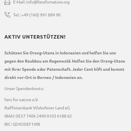
E-Mail: info@fansfornature.org
Tel.: +49 (160) 991 884 90
AKTIV UNTERSTÜTZEN!
Schützen Sie Orang-Utans in Indonesien und helfen Sie uns
gegen den Raubbau am Regenwald. Helfen Sie den Orang-Utans
mit Ihrer Spende oder Patenschaft. Jeder Cent hilft und kommt
direkt vor-Ort in Borneo / Indonesien an.
Unser Spendenkonto:
fans for nature e.V.
Raiffeisenbank Vilshofener Land eG
IBAN: DE57 7406 2490 0103 6188 62
BIC: GENODEF1VIR