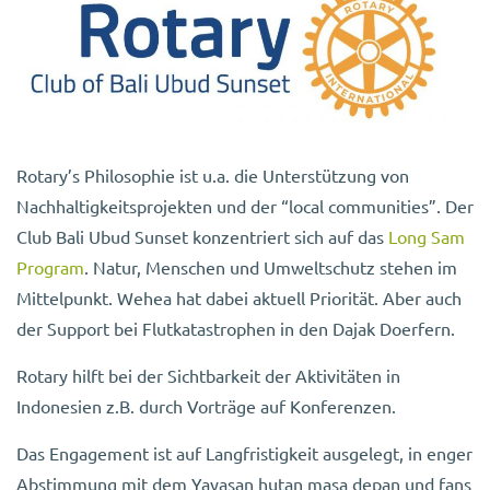
Rotary’s Philosophie ist u.a. die Unterstützung von
Nachhaltigkeitsprojekten und der “local communities”. Der
Club Bali Ubud Sunset konzentriert sich auf das
Long Sam
Program
. Natur, Menschen und Umweltschutz stehen im
Mittelpunkt. Wehea hat dabei aktuell Priorität. Aber auch
der Support bei Flutkatastrophen in den Dajak Doerfern.
Rotary hilft bei der Sichtbarkeit der Aktivitäten in
Indonesien z.B. durch Vorträge auf Konferenzen.
Das Engagement ist auf Langfristigkeit ausgelegt, in enger
Abstimmung mit dem Yayasan hutan masa depan und fans